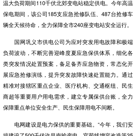
温大负荷期间110千伏北郊变电站稳定供电。今年高温
保电期间，该公司185支应急抢修队伍、487台抢修车
辆全天候待命，全力保障全市240座变电站安全运行。
国网巩义市供电公司为应对突发用电故障和极端
负荷波动，不断完善迎峰度夏应急保供体系，细化各
类突发情况处置预案，备足备齐应急物资，常态化开
展应急抢修演练，提升突发故障快速处置能力。通过
精准对接辖区重点企业、医疗机构、交通枢纽、民生
商超等重要用户用电需求，建立专属保供台账，全力
保障重点单位安全生产、民生保障用电不间断。
电网建设是电力保供的重要基础。“今年，我们安
排建设了500千伏许昌南输变电、官菊线增容改造等35