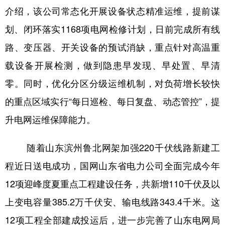
介绍，该公司常态化开展设备状态精准运维，提前谋
划、闭环落实1168项电网检修计划，日前完成所有线
路、变压器、开关设备的预试消缺，重点针对高温重
载设备开展检测，做到隐患早发现、早处置、早清
零。同时，优化分区分级运维机制，对负荷增长较快
的重点区域实行“每日巡检、每日复盘、动态管控”，提
升电网运维保障能力。
随着山东滨州鲁北网架加强220千伏线路新建工
程近日送电成功，国网山东省电力公司全面完成今年
12项迎峰度夏重点工程建设任务，共新增110千伏及以
上变电容量385.2万千伏安、输电线路343.4千米。这
12项工程全部建成投运后，进一步完善了山东电网局