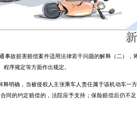
通事故损害赔偿案件适用法律若干问题的解释（二），将于
、程序规定等方面作出规定。
法解释明确，当被侵权人主张乘车人责任属于该机动车一
险合同的约定赔偿的，法院应予支持；保险赔偿后仍不足