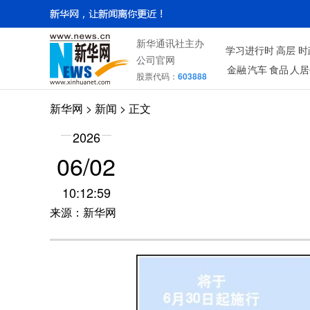
新华通讯社主办
学习进行时
高层
时
公司官网
金融
汽车
食品
人居
股票代码：
603888
新华网
>
新闻
> 正文
2026
06/02
10:12:59
来源：新华网