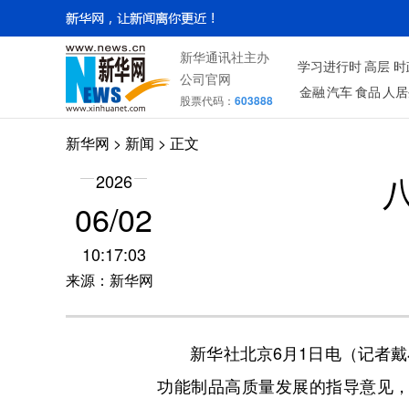
新华通讯社主办
学习进行时
高层
时
公司官网
金融
汽车
食品
人居
股票代码：
603888
新华网
>
新闻
> 正文
2026
06/02
10:17:03
来源：新华网
新华社北京6月1日电（记者戴
功能制品高质量发展的指导意见