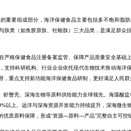
重要组成部分，海洋保健食品主要包括多不饱和脂肪
与肽类（如鱼胶原肽、牡蛎肽）三大品类，是满足群众
严格保健食品注册备案监管、保障产品质量安全基础上
，支持科研机构、行业企业依托现代生物技术推动海洋
用，重点支持新功能海洋保健食品研制，更好满足人民群
蟹壳、深海生物等原料供给能力全球领先。海藻酸盐年
80%以上。远洋与深海资源开发能力持续提升，深海微
的优质原料保障，形成“资源—原料—产品”完整自主可控