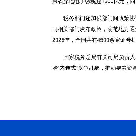
跨省异地电子缴税超1300亿元，同
税务部门还加强部门间政策协调
同相关部门发布政策，防范地方通
2025年，全国共有4500余家
国家税务总局有关司局负责人表
治“内卷式”竞争乱象，推动要素