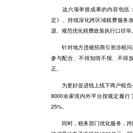
这六项举措成果的内容包括：组
定》、持续深化跨区域税费服务改
源、规范优化税费政策执行口径等
针对地方违规招商引资涉税问题
参与配合、不得知情不报、不得放
正。
为更好促进线上线下商户税负公平
8000余家境内外平台按规定履
25%。
同时，税务部门优化服务，跨区域