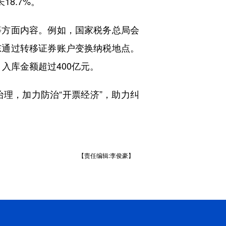
8.7%。
方面内容。例如，国家税务总局会
东通过转移证券账户变换纳税地点。
入库金额超过400亿元。
，加力防治“开票经济”，助力纠
【责任编辑:李俊豪】