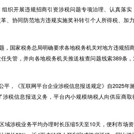
织开展违规招商引资涉税问题专项治理、认真落实
革、协同防范地方违规实施奖补转引个人所得税、加力
。
，国家税务总局明确要求各地税务机关对地方违规招商
任失管，并向各地税务机关推送核查问题线索389条
，《互联网平台企业涉税信息报送规定》自2025年
行了涉税信息报送义务，平台内小规模纳税人向供应商
涉税业务平均办理时长压缩5天至10天，便利市场资源