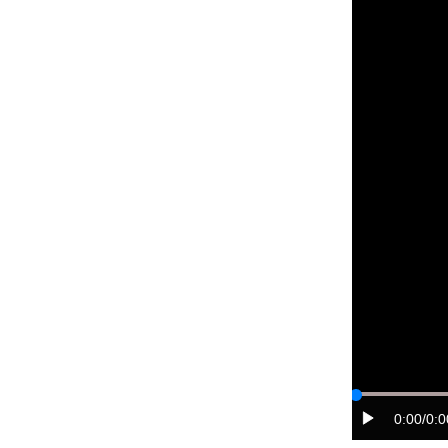
0:00
/0:0