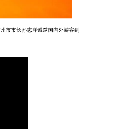
州市市长孙志洋诚邀国内外游客
到