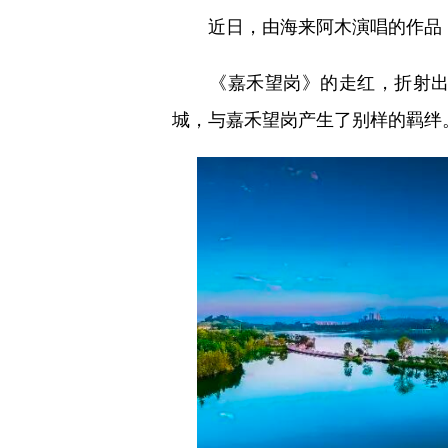
近日，由海来阿木演唱的作品
《嘉禾望岗》的走红，折射出城
，与嘉禾望岗产生了别样的羁绊
城