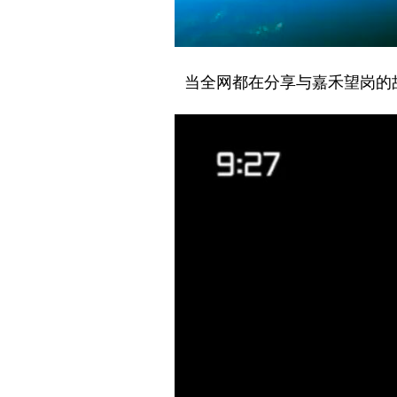
当全网都在分享与嘉禾望岗的故