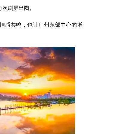
再次刷屏出圈。
情感共鸣，也让广州东部中心的
增